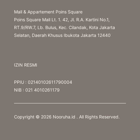
Mall & Appartement Poins Square
Poins Square Mall Lt. 1. 42, Jl. R.A. Kartini No.1,
RT.9/RW.7, Lb. Bulus, Kec. Cilandak, Kota Jakarta
Selatan, Daerah Khusus Ibukota Jakarta 12440
IZIN RESMI
PPIU :
02140102611790004
NIB : 021 4010261179
Copyright © 2026 Nooruha.id . All Rights Reserved.