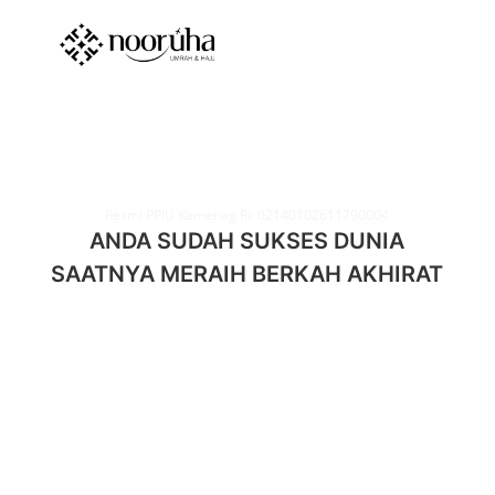
Resmi PPIU Kemenag RI: 02140102611790004
ANDA SUDAH SUKSES DUNIA
SAATNYA MERAIH BERKAH AKHIRAT