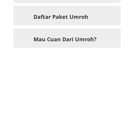
i
Daftar Paket Umroh

Mau Cuan Dari Umroh?